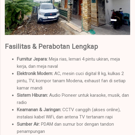
Fasilitas & Perabotan Lengkap
Furnitur Jepara:
Meja rias, lemari 4 pintu ukiran, meja
kerja, dan meja naval
Elektronik Modern:
AC, mesin cuci digital 8 kg, kulkas 2
pintu, TV, kompor tanam Modena, exhaust fan di setiap
kamar mandi
Sistem Hiburan:
Audio Pioneer untuk karaoke, musik, dan
radio
Keamanan & Jaringan:
CCTV canggih (akses online),
instalasi kabel WiFi, dan antena TV tertanam rapi
Sumber Air:
PDAM dan sumur bor dengan tandon
penampungan