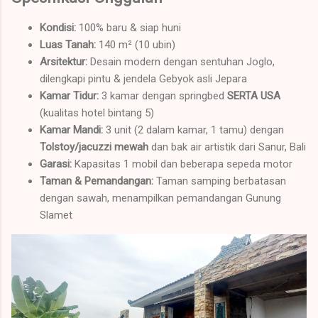
Kondisi:
100% baru & siap huni
Luas Tanah:
140 m² (10 ubin)
Arsitektur:
Desain modern dengan sentuhan Joglo,
dilengkapi pintu & jendela Gebyok asli Jepara
Kamar Tidur:
3 kamar dengan springbed
SERTA USA
(kualitas hotel bintang 5)
Kamar Mandi:
3 unit (2 dalam kamar, 1 tamu) dengan
Tolstoy/jacuzzi mewah
dan bak air artistik dari Sanur, Bali
Garasi:
Kapasitas 1 mobil dan beberapa sepeda motor
Taman & Pemandangan:
Taman samping berbatasan
dengan sawah, menampilkan pemandangan Gunung
Slamet