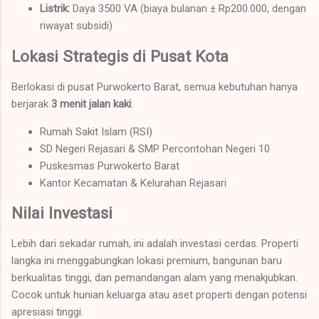
Listrik:
Daya 3500 VA (biaya bulanan ± Rp200.000, dengan
riwayat subsidi)
Lokasi Strategis di Pusat Kota
Berlokasi di pusat Purwokerto Barat, semua kebutuhan hanya
berjarak
3 menit jalan kaki
:
Rumah Sakit Islam (RSI)
SD Negeri Rejasari & SMP Percontohan Negeri 10
Puskesmas Purwokerto Barat
Kantor Kecamatan & Kelurahan Rejasari
Nilai Investasi
Lebih dari sekadar rumah, ini adalah investasi cerdas. Properti
langka ini menggabungkan lokasi premium, bangunan baru
berkualitas tinggi, dan pemandangan alam yang menakjubkan.
Cocok untuk hunian keluarga atau aset properti dengan potensi
apresiasi tinggi.